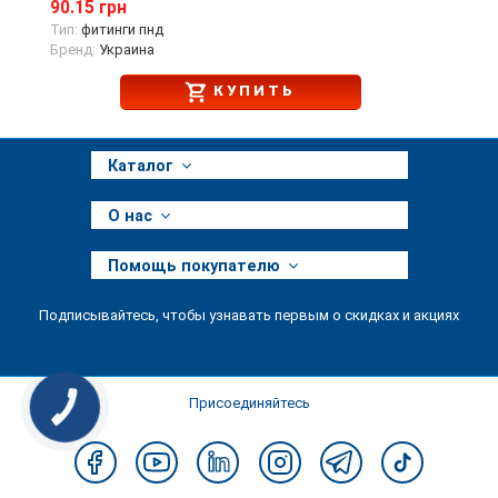
90.15 грн
Тип:
фитинги пнд
Бренд:
Украина
КУПИТЬ
Каталог
О нас
Помощь покупателю
Подписывайтесь, чтобы узнавать первым о скидках и акциях
Присоединяйтесь
КНОПКА
ЗВ'ЯЗКУ