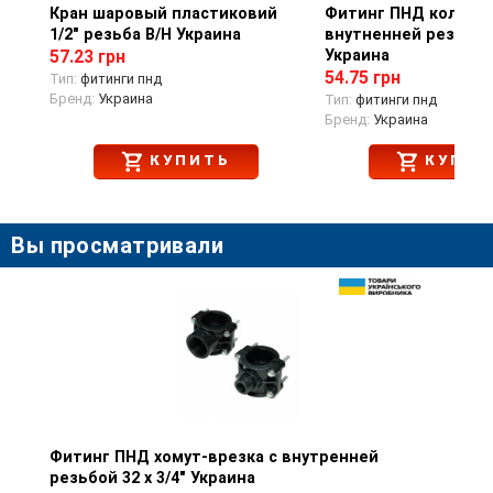
Кран шаровый пластиковий
Просмотр товара
Фитинг ПНД колено 
Просмотр тов
1/2" резьба В/Н Украина
внутненней резьбой 
Украина
57.23 грн
54.75 грн
Тип:
фитинги пнд
Бренд:
Украина
Тип:
фитинги пнд
Бренд:
Украина
КУПИТЬ
КУПИТ
Вы просматривали
Фитинг ПНД хомут-врезка с внутренней
Просмотр товара
резьбой 32 х 3/4" Украина