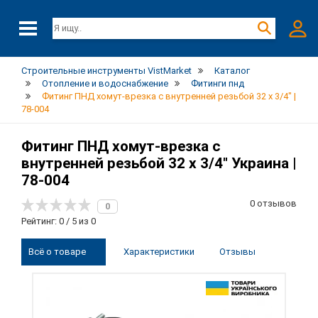
Строительные инструменты VistMarket
Каталог
Отопление и водоснабжение
Фитинги пнд
Фитинг ПНД хомут-врезка с внутренней резьбой 32 х 3/4" |
78-004
Фитинг ПНД хомут-врезка с
внутренней резьбой 32 х 3/4" Украина |
78-004
0 отзывов
0
Рейтинг: 0 / 5 из 0
Всё о товаре
Характеристики
Отзывы