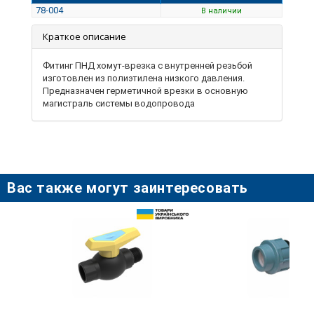
78-004
В наличии
Краткое описание
Фитинг ПНД хомут-врезка с внутренней резьбой
изготовлен из полиэтилена низкого давления.
Предназначен герметичной врезки в основную
магистраль системы водопровода
Вас также могут заинтересовать