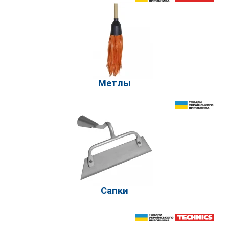
Метлы
Сапки