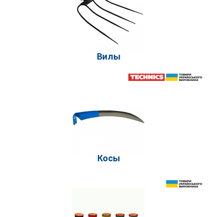
Вилы
Косы