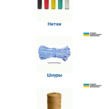
Нитки
Шнуры