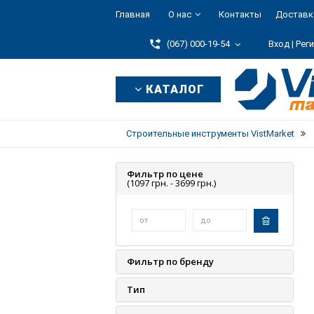
Главная
О нас
Контакты
Доставк
(067) 000-19-54
Вход |
Рег
КАТАЛОГ
Строительные инструменты VistMarket
Фильтр по цене
(1097 грн. -
3699 грн.)
Фильтр по бренду
Тип