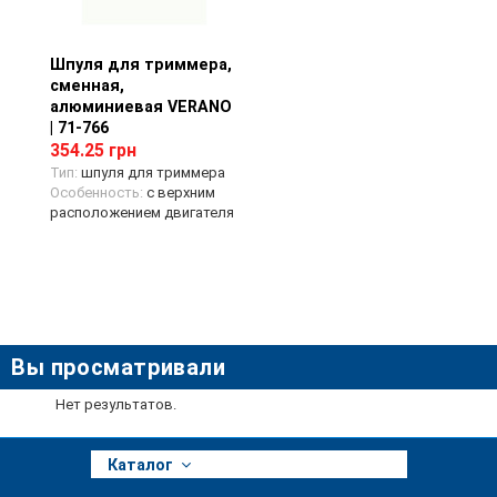
Шпуля для триммера,
Просмотр товара
сменная,
алюминиевая VERANO
| 71-766
354.25 грн
Тип:
шпуля для триммера
Особенность:
с верхним
расположением двигателя
Вы просматривали
Нет результатов.
Каталог