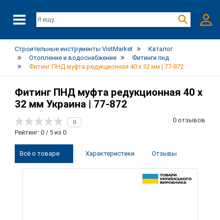
Строительные инструменты VistMarket
Каталог
Отопление и водоснабжение
Фитинги пнд
Фитинг ПНД муфта редукционная 40 х 32 мм | 77-872
Фитинг ПНД муфта редукционная 40 х
32 мм Украина | 77-872
0 отзывов
0
Рейтинг: 0 / 5 из 0
Всё о товаре
Характеристики
Отзывы