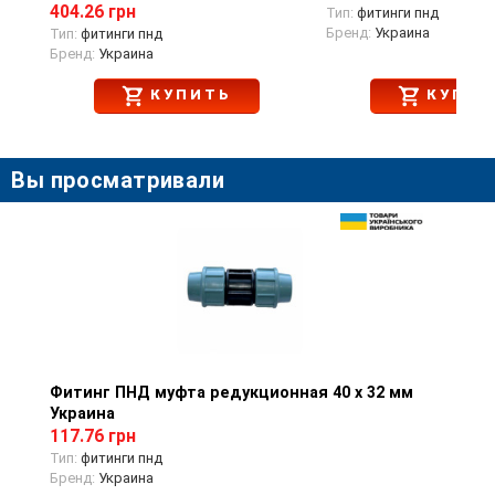
404.26 грн
Тип:
фитинги пнд
Бренд:
Украина
Тип:
фитинги пнд
Бренд:
Украина
КУПИТЬ
КУПИТ
Вы просматривали
Фитинг ПНД муфта редукционная 40 х 32 мм
Просмотр товара
Украина
117.76 грн
Тип:
фитинги пнд
Бренд:
Украина