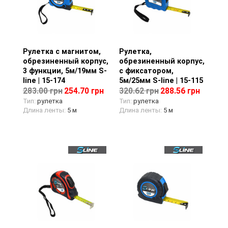
Рулетка с магнитом,
Просмотр товара
Рулетка,
Просмотр товара
обрезиненный корпус,
обрезиненный корпус,
3 функции, 5м/19мм S-
с фиксатором,
line | 15-174
5м/25мм S-line | 15-115
283.00 грн
254.70 грн
320.62 грн
288.56 грн
Тип:
рулетка
Тип:
рулетка
Длина ленты:
5 м
Длина ленты:
5 м