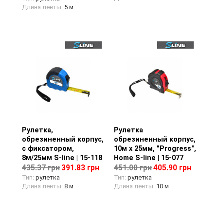
Длина ленты:
5 м
Рулетка,
Просмотр товара
Рулетка
Просмотр товара
обрезиненный корпус,
обрезиненный корпус,
с фиксатором,
10м х 25мм, "Progress",
8м/25мм S-line | 15-118
Home S-line | 15-077
435.37 грн
391.83 грн
451.00 грн
405.90 грн
Тип:
рулетка
Тип:
рулетка
Длина ленты:
8 м
Длина ленты:
10 м