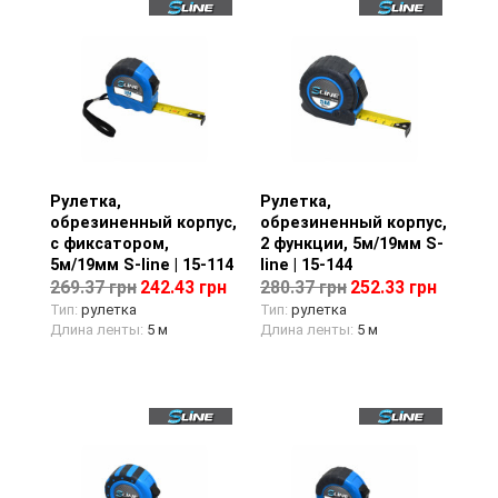
Рулетка,
Просмотр товара
Рулетка,
Просмотр товара
обрезиненный корпус,
обрезиненный корпус,
с фиксатором,
2 функции, 5м/19мм S-
5м/19мм S-line | 15-114
line | 15-144
269.37 грн
242.43 грн
280.37 грн
252.33 грн
Тип:
рулетка
Тип:
рулетка
Длина ленты:
5 м
Длина ленты:
5 м