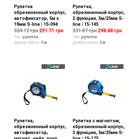
Рулетка
Просмотр товара
Рулетка,
Просмотр товара
обрезиненный корпус,
обрезиненный корпус,
автофиксатор, 5м х
2 функции, 5м/25мм S-
19мм S-line | 15-094
line | 15-145
324.12 грн
291.71 грн
331.87 грн
298.68 грн
Тип:
рулетка
Тип:
рулетка
Длина ленты:
5 м
Длина ленты:
5 м
Рулетка,
Просмотр товара
Рулетка с магнитом,
Просмотр товара
обрезиненный корпус,
обрезиненный корпус,
автофиксатор,
3 функции, 5м/25мм S-
магнит, нейл. покр.
line | 15-175