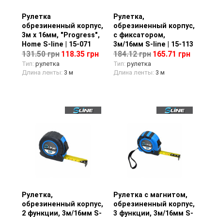
Рулетка
Просмотр товара
Рулетка,
Просмотр товара
обрезиненный корпус,
обрезиненный корпус,
3м х 16мм, "Progress",
с фиксатором,
Home S-line | 15-071
3м/16мм S-line | 15-113
131.50 грн
118.35 грн
184.12 грн
165.71 грн
Тип:
рулетка
Тип:
рулетка
Длина ленты:
3 м
Длина ленты:
3 м
Рулетка,
Просмотр товара
Рулетка с магнитом,
Просмотр товара
обрезиненный корпус,
обрезиненный корпус,
2 функции, 3м/16мм S-
3 функции, 3м/16мм S-