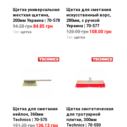
Щетка универсальная
Просмотр товара
Щетка для сметания
Просмотр товара
жесткая щетина,
искусственный ворс,
200мм Украина | 70-578
280мм, с ручкой
Украина | 70-577
94.28 грн
84.85 грн
120.00 грн
108.00 грн
Тип:
щетка
Тип:
щетка
Щетка для сметания
Просмотр товара
Щетка синтетическая
Просмотр товара
нейлон, 360мм
для тротуарной
Technics | 70-575
плитки, 300мм
Technics | 70-550
151.25 грн
136.13 грн