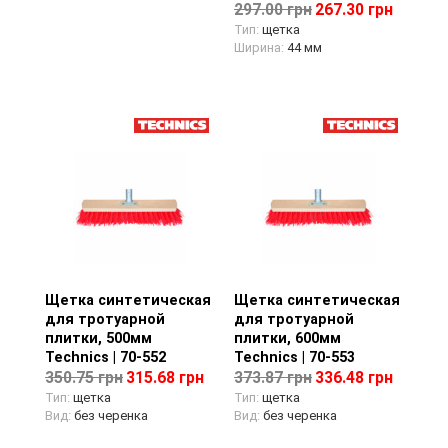
297.00 грн
267.30 грн
Тип:
щетка
Ширина:
44 мм
Щетка синтетическая
Просмотр товара
Щетка синтетическая
Просмотр товара
для тротуарной
для тротуарной
плитки, 500мм
плитки, 600мм
Technics | 70-552
Technics | 70-553
350.75 грн
315.68 грн
373.87 грн
336.48 грн
Тип:
щетка
Тип:
щетка
Вид:
без черенка
Вид:
без черенка