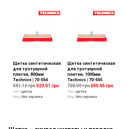
Щетка синтетическая
Просмотр товара
Щетка синтетическая
Просмотр товара
для тротуарной
для тротуарной
плитки, 800мм
плитки, 1000мм
Technics | 70-554
Technics | 70-555
581.12 грн
523.01 грн
728.50 грн
655.65 грн
Тип:
щетка
Тип:
щетка
Вид:
без черенка
Вид:
без черенка