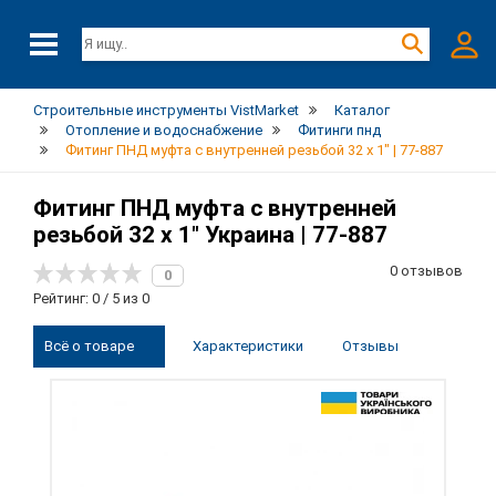
Строительные инструменты VistMarket
Каталог
Отопление и водоснабжение
Фитинги пнд
Фитинг ПНД муфта с внутренней резьбой 32 х 1" | 77-887
Фитинг ПНД муфта с внутренней
резьбой 32 х 1" Украина | 77-887
0 отзывов
0
Рейтинг: 0 / 5 из 0
Всё о товаре
Характеристики
Отзывы