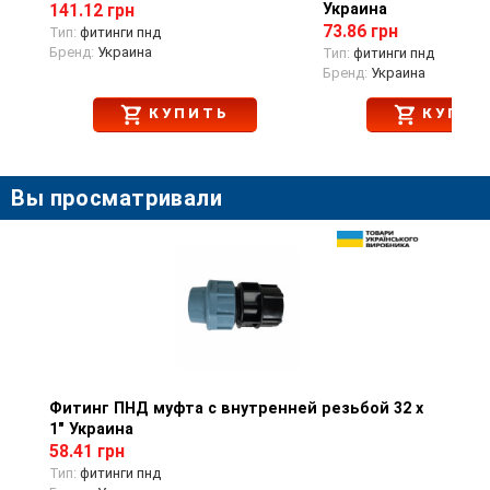
Украина
141.12 грн
73.86 грн
Тип:
фитинги пнд
Бренд:
Украина
Тип:
фитинги пнд
Бренд:
Украина
КУПИТЬ
КУПИТ
Вы просматривали
Фитинг ПНД муфта с внутренней резьбой 32 х
Просмотр товара
1" Украина
58.41 грн
Тип:
фитинги пнд