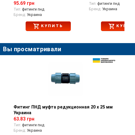
95.69 грн
Тип:
фитинги пнд
Бренд:
Украина
Тип:
фитинги пнд
Бренд:
Украина
КУПИТЬ
КУПИТ
Вы просматривали
Фитинг ПНД муфта редукционная 20 х 25 мм
Просмотр товара
Украина
63.83 грн
Тип:
фитинги пнд
Бренд:
Украина