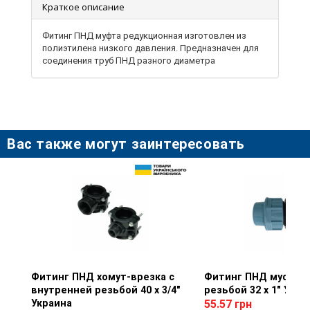
Краткое описание
Фитинг ПНД муфта редукционная изготовлен из
полиэтилена низкого давления. Предназначен для
соединения труб ПНД разного диаметра
Вас также могут заинтересовать
Фитинг ПНД хомут-врезка с
Просмотр товара
Фитинг ПНД муфта с
Просмотр тов
внутренней резьбой 40 х 3/4"
резьбой 32 х 1" Укра
Украина
55.57 грн