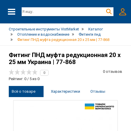
Строительные инструменты VistMarket
Каталог
Отопление и водоснабжение
Фитинги пнд
Фитинг ПНД муфта редукционная 20 х 25 мм | 77-868
Фитинг ПНД муфта редукционная 20 х
25 мм Украина | 77-868
0 отзывов
0
Рейтинг: 0 / 5 из 0
Всё о товаре
Характеристики
Отзывы