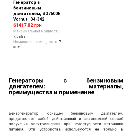
Генератор з
Просмотр товара
бензиновым
двигателем, SG7500E
Vorhut | 34-342
61417.82 грн
Максимальная мощность:
7,5 кВт
Номинальная мощность:
7
кВт
Генераторы
с бензиновым
двигателем: материалы,
преимущества и применение
Бензогенератор
, оснащён бензиновым двигател
ем
,
представля
ет
собой действенный и автономный способ
получения электроэнергии при недоступности источника
питания. Эти устройства используются не только в