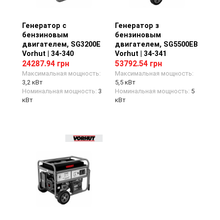
Генератор с
Просмотр товара
Генератор з
Просмотр товара
бензиновым
бензиновым
двигателем, SG3200E
двигателем, SG5500EB
Vorhut | 34-340
Vorhut | 34-341
24287.94 грн
53792.54 грн
Максимальная мощность:
Максимальная мощность:
3,2 кВт
5,5 кВт
Номинальная мощность:
3
Номинальная мощность:
5
кВт
кВт