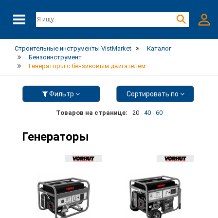
Строительные инструменты VistMarket
Каталог
Бензоинструмент
Генераторы с бензиновым двигателем
Фильтр
Сортировать по
Товаров на странице:
20
40
60
Генераторы