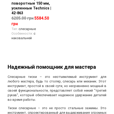
поворотные 150 мм,
усиленные Technics |
42-863
6205.00 грн
5584.50
грн
Тип:
слесарные
Особенности:
с
наковальней
Надежный помощник для мастера
Слесарные тиски – это неотъемлемый инструмент для
любого мастера, будь то столяр, слесарь или механик. Этот
инструмент, простой в своей сути, но несравненно мощный в
своей функциональности, представляет собой некий "третий
рукав", который обеспечивает надежное удержание деталей
во время работы.
Тиски слесарные – это не просто стальные зажимы. Это
инструмент, спроектированный для выдерживания огромных