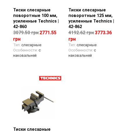
Тиски слесарные
Просмотр товара
Тиски слесарные
Просмотр товара
поворотные 100 мм,
поворотные 125 мм,
усиленные Technics |
усиленные Technics |
42-860
42-862
3079.50 грн
2771.55
4192.62 грн
3773.36
грн
грн
Тип:
слесарные
Тип:
слесарные
Особенности:
с
Особенности:
с
наковальней
наковальней
Тиски слесарные
Просмотр товара