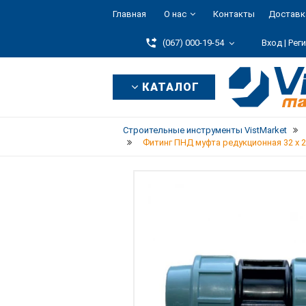
Главная
О нас
Контакты
Доставк
(067) 000-19-54
Вход |
Рег
КАТАЛОГ
Строительные инструменты VistMarket
Фитинг ПНД муфта редукционная 32 х 25