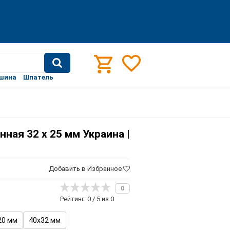
шина
Шпатель
ная 32 х 25 мм Украина |
Добавить в Избранное
0
Рейтинг: 0 / 5 из 0
20 мм
40х32 мм