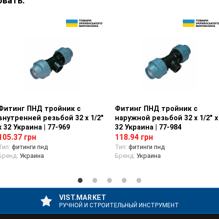
овать:
Фитинг ПНД тройник с
Просмотр товара
Фитинг ПНД тройник с
Просмотр товара
внутренней резьбой 32 х 1/2"
наружной резьбой 32 х 1/2" х
х 32 Украина | 77-969
32 Украина | 77-984
105.37 грн
118.94 грн
Тип:
фитинги пнд
Тип:
фитинги пнд
Бренд:
Украина
Бренд:
Украина
VIST.MARKET
РУЧНОЙ И СТРОИТЕЛЬНЫЙ ИНСТРУМЕНТ