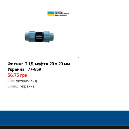
Фитинг ПНД муфта 20 х 20 мм
Просмотр товара
Фитинг ПНД колено с
Просмотр товара
Украина | 77-859
внутненней резьбой 20 х
Украина | 77-922
56.75 грн
44.94 грн
Тип:
фитинги пнд
Бренд:
Украина
Тип:
фитинги пнд
Бренд:
Украина