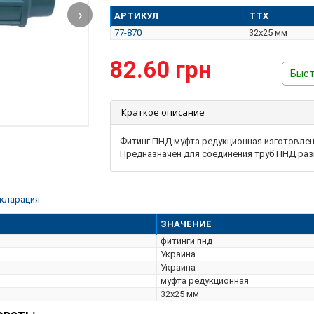
›
АРТИКУЛ
ТТХ
77-870
32х25 мм
82.60 грн
Быст
Краткое описание
Фитинг ПНД муфта редукционная изготовлен
Предназначен для соединения труб ПНД раз
кларация
ЗНАЧЕНИЕ
фитинги пнд
Украина
Украина
муфта редукционная
32х25 мм