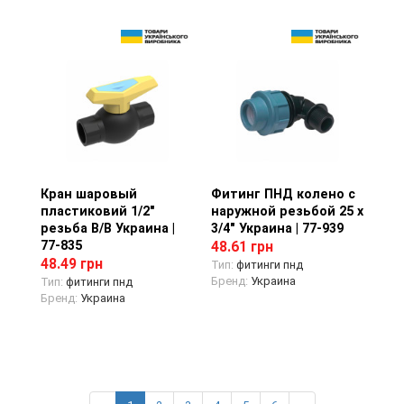
Кран шаровый
Просмотр товара
Фитинг ПНД колено с
Просмотр товара
пластиковий 1/2"
наружной резьбой 25 х
резьба В/В Украина |
3/4" Украина | 77-939
77-835
48.61 грн
48.49 грн
Тип:
фитинги пнд
Бренд:
Украина
Тип:
фитинги пнд
Бренд:
Украина