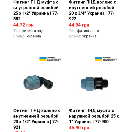
Фитинг ПНД муфта с
Просмотр товара
Фитинг ПНД колено с
Просмотр товара
внутренней резьбой
внутненней резьбой
25 х 1/2" Украина | 77-
20 х 3/4" Украина | 77-
882
922
44.72 грн
44.94 грн
Тип:
фитинги пнд
Тип:
фитинги пнд
Бренд:
Украина
Бренд:
Украина
Фитинг ПНД колено с
Просмотр товара
Фитинг ПНД муфта с
Просмотр товара
внутненней резьбой
наружной резьбой 25 х
20 х 1/2" Украина | 77-
1" Украина | 77-900
921
45.90 грн