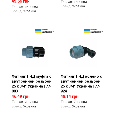
45.66 грн
Тип:
фитинги пнд
Бренд:
Украина
Тип:
фитинги пнд
Бренд:
Украина
Фитинг ПНД муфта с
Просмотр товара
Фитинг ПНД колено с
Просмотр товара
внутренней резьбой
внутненней резьбой
25 х 3/4" Украина | 77-
25 х 3/4" Украина | 77-
883
924
46.49 грн
48.14 грн
Тип:
фитинги пнд
Тип:
фитинги пнд
Бренд:
Украина
Бренд:
Украина