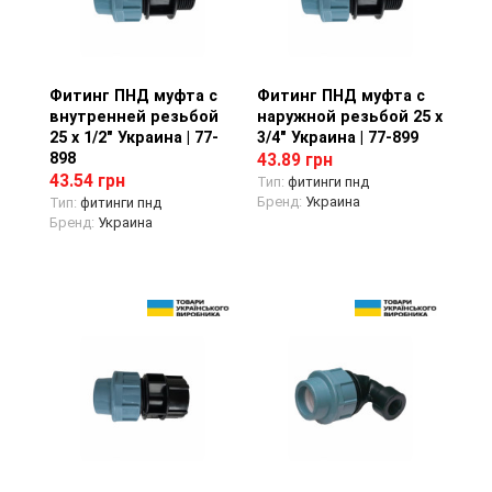
Фитинг ПНД муфта с
Просмотр товара
Фитинг ПНД муфта с
Просмотр товара
внутренней резьбой
наружной резьбой 25 х
25 х 1/2" Украина | 77-
3/4" Украина | 77-899
898
43.89 грн
43.54 грн
Тип:
фитинги пнд
Бренд:
Украина
Тип:
фитинги пнд
Бренд:
Украина