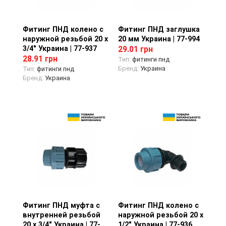
Фитинг ПНД колено с
Просмотр товара
Фитинг ПНД заглушка
Просмотр товара
наружной резьбой 20 х
20 мм Украина | 77-994
3/4" Украина | 77-937
29.01 грн
28.91 грн
Тип:
фитинги пнд
Бренд:
Украина
Тип:
фитинги пнд
Бренд:
Украина
Фитинг ПНД муфта с
Просмотр товара
Фитинг ПНД колено с
Просмотр товара
внутренней резьбой
наружной резьбой 20 х
20 х 3/4" Украина | 77-
1/2" Украина | 77-936