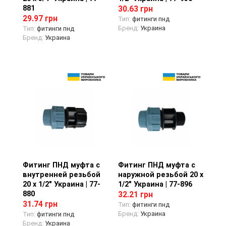
881
30.63 грн
29.97 грн
Тип:
фитинги пнд
Бренд:
Украина
Тип:
фитинги пнд
Бренд:
Украина
Фитинг ПНД муфта с
Просмотр товара
Фитинг ПНД муфта с
Просмотр товара
внутренней резьбой
наружной резьбой 20 х
20 х 1/2" Украина | 77-
1/2" Украина | 77-896
880
32.21 грн
31.74 грн
Тип:
фитинги пнд
Бренд:
Украина
Тип:
фитинги пнд
Бренд:
Украина