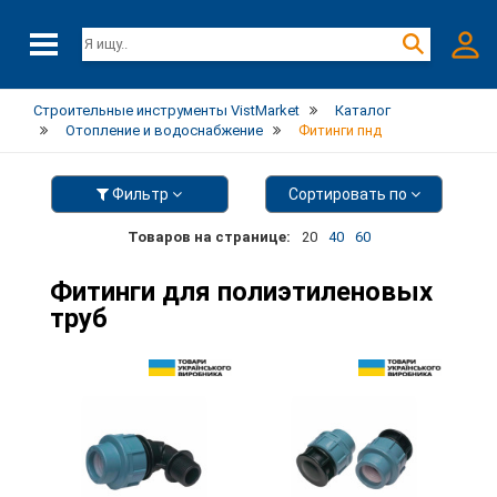
Строительные инструменты VistMarket
Каталог
Отопление и водоснабжение
Фитинги пнд
Фильтр
Сортировать по
Товаров на странице:
20
40
60
Фитинги для полиэтиленовых
труб