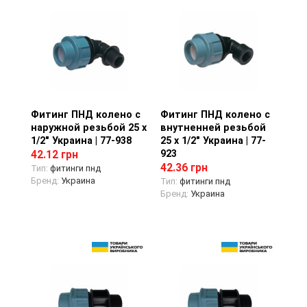
Фитинг ПНД колено с
Просмотр товара
Фитинг ПНД колено с
Просмотр товара
наружной резьбой 25 х
внутненней резьбой
1/2" Украина | 77-938
25 х 1/2" Украина | 77-
923
42.12 грн
42.36 грн
Тип:
фитинги пнд
Бренд:
Украина
Тип:
фитинги пнд
Бренд:
Украина