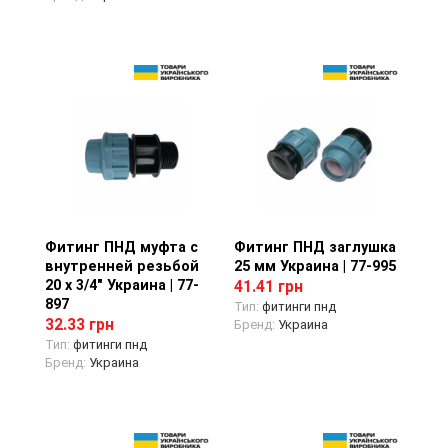
Фитинг ПНД муфта с
Просмотр товара
Фитинг ПНД заглушка
Просмотр товара
внутренней резьбой
25 мм Украина | 77-995
20 х 3/4" Украина | 77-
41.41 грн
897
Тип:
фитинги пнд
32.33 грн
Бренд:
Украина
Тип:
фитинги пнд
Бренд:
Украина