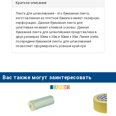
Краткое описание
Лента для шпаклевания - это бумажная лента,
изготовленная из плотной бумаги и имеет лазерную
перфорацию. Данная бумажная лента для
шпатлевки не имеет клеевой основы. Данная
бумажная лента для шпаклевания представлена ​​в
двух размерах 50мм х 20м и 50мм х 50м. Линия сгиба
посередине бумажной ленты для шпаклевания
позволяет сформировать ровный край при
шпаклевании внутренних или внешних углов.
Использование данной бумажной лента для
шпаклевания при проведении ремонтных работ
предупреждает появление трещин при обработке
стыков и обеспечивает высокое качество готовой
поверхности.
Вас также могут заинтересовать