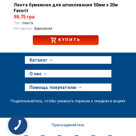
Лента бумажная для шпаклевания 50мм х 20м
Просмотр товара
Favorit
98.75 грн
Тип:
лента
Материал:
бумажная
КУПИТЬ
Каталог
О нас
Помощь покупателю
Подписывайтесь, чтобы узнавать первым о скидках и акциях
Присоединяйтесь
КНОПКА
ЗВ'ЯЗКУ