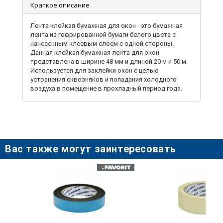
Краткое описание
Лента клейкая бумажная для окон - это бумажная
лента из гофрированной бумаги белого цвета с
нанесенным клеевым слоем с одной стороны.
Данная клейкая бумажная лента для окон
представлена ​​в ширине 48 мм и длиной 20 м и 50 м.
Используется для заклейки окон с целью
устранения сквозняков и попадания холодного
воздуха в помещение в прохладный период года.
После ее удаления не остается следов.
Применяется для поверхностей: пластик, металл,
стекло, дерево. Лента бумажная клейкая для окон
рекомендована для хозяйственного и бытового
использования по необходимости.
Вас также могут заинтересовать