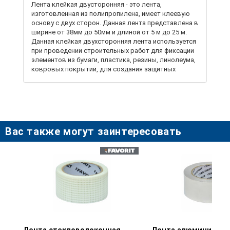
Лента клейкая двусторонняя - это лента,
изготовленная из полипропилена, имеет клеевую
основу с двух сторон. Данная лента представлена ​​в
ширине от 38мм до 50мм и длиной от 5 м до 25 м.
Данная клейкая двухсторонняя лента используется
при проведении строительных работ для фиксации
элементов из бумаги, пластика, резины, линолеума,
ковровых покрытий, для создания защитных
полотен из бумаги или пленки при проведении
малярных работ, а также широко используется в
бытовых и производственных условиях для
изготовления любой бумажной и рекламной
продукции и тд.
Вас также могут заинтересовать
Просмотр товара
Просмотр тов