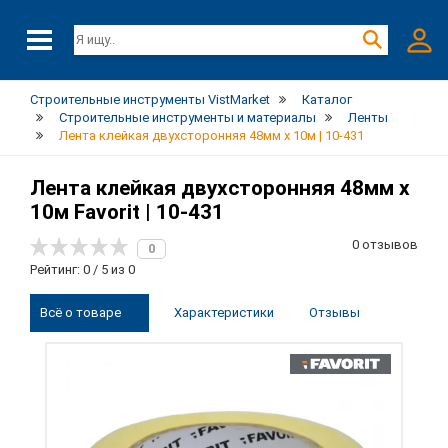
Строительные инструменты VistMarket
Каталог
Строительные инструменты и материалы
Ленты
Лента клейкая двухсторонняя 48мм х 10м | 10-431
Лента клейкая двухсторонняя 48мм х
10м Favorit | 10-431
0 отзывов
0
Рейтинг: 0 / 5 из 0
Всё о товаре
Характеристики
Отзывы