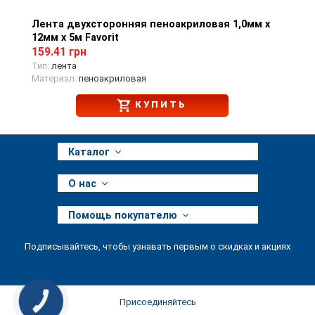
Лента двухсторонняя пеноакриловая 1,0мм х
Просмотр товара
12мм х 5м Favorit
159.41 грн
Тип:
лента
Материал:
пеноакриловая
КУПИТЬ
Каталог
О нас
Помощь покупателю
Подписывайтесь, чтобы узнавать первым о скидках и акциях
Присоединяйтесь
КНОПКА
ЗВ'ЯЗКУ