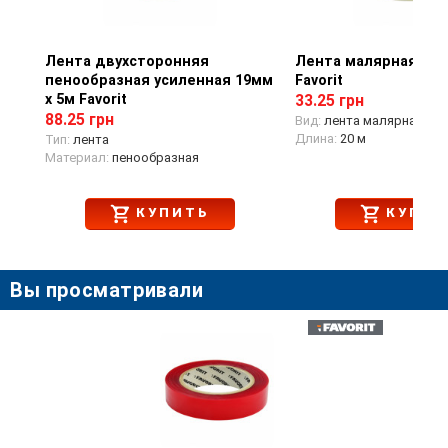
Лента двухсторонняя
Просмотр товара
Лента малярная 25м
Просмотр тов
пенообразная усиленная 19мм
Favorit
х 5м Favorit
33.25 грн
88.25 грн
Вид:
лента малярная
Длина:
20 м
Тип:
лента
Материал:
пенообразная
КУПИТЬ
КУПИТ
Вы просматривали