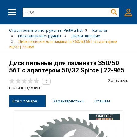
Строительные инструменты VistMarket
Каталог
Расходный инструмент
Диски пильные
Диск пильный для ламината 350/50 56T с адаптером
50/32 | 22-965
Диск пильный для ламината 350/50
56T с адаптером 50/32 Spitce | 22-965
0 отзывов
0
Рейтинг: 0 / 5 из 0
Всё о товаре
Характеристики
Отзывы