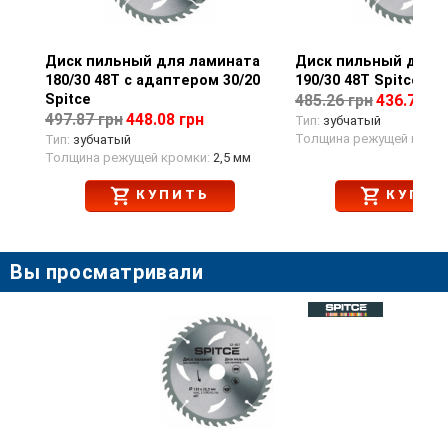
Диск пильный для ламината
Просмотр товара
Диск пильный длял
Просмотр тов
180/30 48T с адаптером 30/20
190/30 48T Spitce
Spitce
485.26 грн
436.73 гр
497.87 грн
448.08 грн
Тип:
зубчатый
Толщина режущей кромк
Тип:
зубчатый
Толщина режущей кромки:
2,5 мм
КУПИТЬ
КУПИТ
Вы просматривали