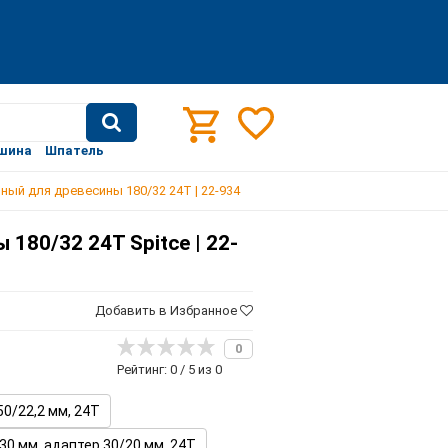
шина
Шпатель
ный для древесины 180/32 24T | 22-934
180/32 24T Spitce | 22-
Добавить в Избранное
0
Рейтинг: 0 / 5 из 0
50/22,2 мм, 24T
30 мм, адаптер 30/20 мм, 24T