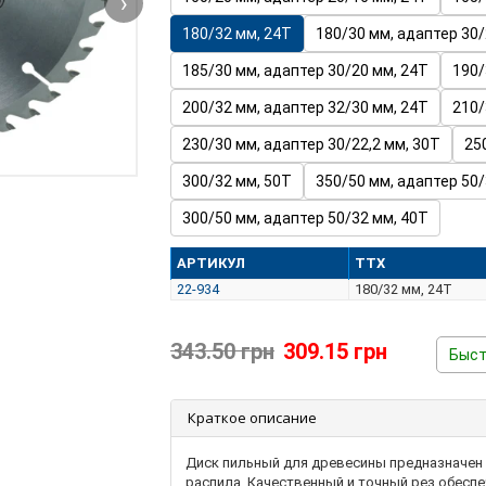
›
180/32 мм, 24T
180/30 мм, адаптер 30/
185/30 мм, адаптер 30/20 мм, 24T
190/
200/32 мм, адаптер 32/30 мм, 24T
210/
230/30 мм, адаптер 30/22,2 мм, 30T
25
300/32 мм, 50T
350/50 мм, адаптер 50/
300/50 мм, адаптер 50/32 мм, 40Т
АРТИКУЛ
ТТХ
22-934
180/32 мм, 24T
343.50 грн
309.15 грн
Быст
Краткое описание
Диск пильный для древесины предназначен 
распила. Качественный и точный рез обесп