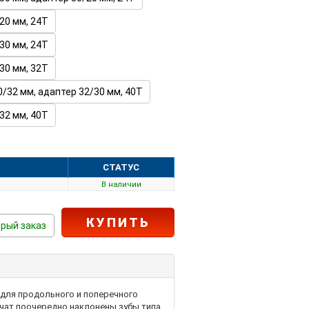
20 мм, 24T
30 мм, 24T
30 мм, 32T
0/32 мм, адаптер 32/30 мм, 40T
32 мм, 40Т
СТАТУС
В наличии
КУПИТЬ
рый заказ
для продольного и поперечного
ечат поочередно наклонены зубы типа