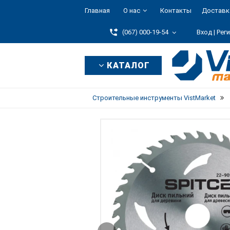
Главная
О нас
Контакты
Доставк
(067) 000-19-54
Вход |
Рег
КАТАЛОГ
Строительные инструменты VistMarket