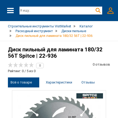
Строительные инструменты VistMarket
Каталог
Расходный инструмент
Диски пильные
Диск пильный для ламината 180/32 56T | 22-936
Диск пильный для ламината 180/32
56T Spitce | 22-936
0 отзывов
0
Рейтинг: 0 / 5 из 0
Всё о товаре
Характеристики
Отзывы