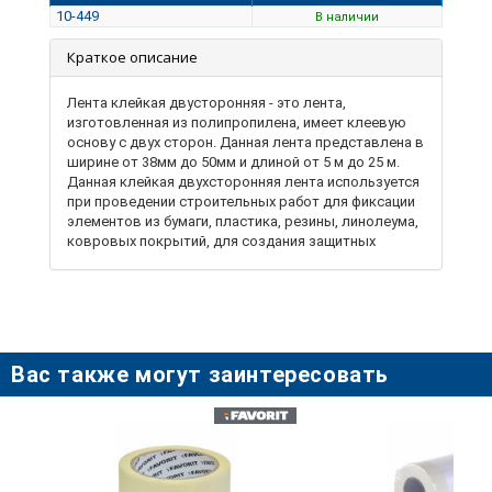
10-449
В наличии
Краткое описание
Лента клейкая двусторонняя - это лента,
изготовленная из полипропилена, имеет клеевую
основу с двух сторон. Данная лента представлена ​​в
ширине от 38мм до 50мм и длиной от 5 м до 25 м.
Данная клейкая двухсторонняя лента используется
при проведении строительных работ для фиксации
элементов из бумаги, пластика, резины, линолеума,
ковровых покрытий, для создания защитных
полотен из бумаги или пленки при проведении
малярных работ, а также широко используется в
бытовых и производственных условиях для
изготовления любой бумажной и рекламной
продукции и тд.
Вас также могут заинтересовать