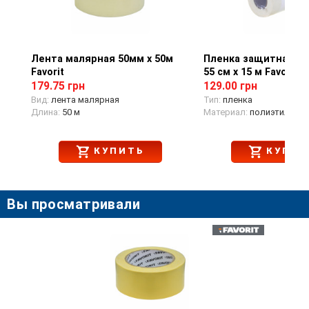
Лента малярная 50мм х 50м
Просмотр товара
Пленка защитная с 
Просмотр тов
Favorit
55 см х 15 м Favorit
179.75 грн
129.00 грн
Вид:
лента малярная
Тип:
пленка
Длина:
50 м
Материал:
полиэтилено
КУПИТЬ
КУПИТ
Вы просматривали