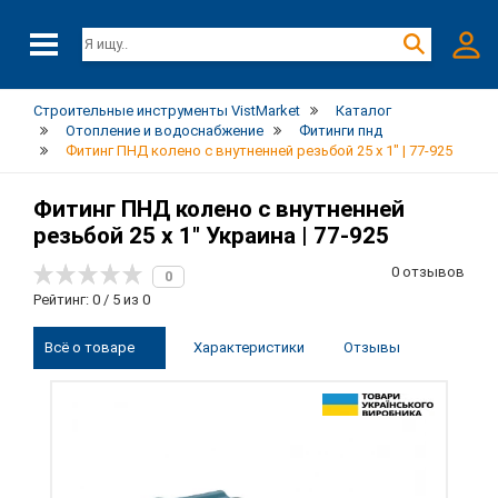
Строительные инструменты VistMarket
Каталог
Отопление и водоснабжение
Фитинги пнд
Фитинг ПНД колено с внутненней резьбой 25 х 1" | 77-925
Фитинг ПНД колено с внутненней
резьбой 25 х 1" Украина | 77-925
0 отзывов
0
Рейтинг: 0 / 5 из 0
Всё о товаре
Характеристики
Отзывы