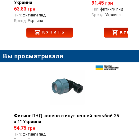
Украина
91.45 грн
63.83 грн
Тип:
фитинги пнд
Бренд:
Украина
Тип:
фитинги пнд
Бренд:
Украина
КУПИТЬ
КУПИТ
Вы просматривали
Фитинг ПНД колено с внутненней резьбой 25
Просмотр товара
х 1" Украина
54.75 грн
Тип:
фитинги пнд