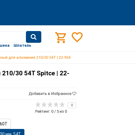
шина
Шпатель
ный для алюминия 210/30 54T | 22-954
10/30 54T Spitce | 22-
Добавить в Избранное
0
Рейтинг: 0 / 5 из 0
 60T
30 мм, 54T