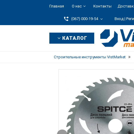
Главная
О нас
Контакты
Доставк
(067) 000-19-54
Вход |
Рег
КАТАЛОГ
Строительные инструменты VistMarket