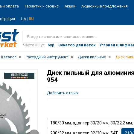
а и оплата
Гарантии и сервис
Акции
Акционные предложения
истрация
UA
| RU
Vist
market
Часто ищут:
Бур
Секатор для веток
Угловая шлифма
Каталог
Расходный инструмент
Диски пильные
Диск пиль
Диск пильный для алюминия 2
954
Добавить отзыв
180/30 мм, адаптер 30/20 мм, 30/22,2 мм,
200/32 мм, адаптер 32/30 мм, 54T
210/