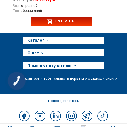
399.5 грн
359.55 грн
Вид:
отрезной
Тип:
абразивный
КУПИТЬ
Каталог
О нас
Помощь покупателю
Подписывайтесь, чтобы узнавать первым о скидках и акциях
КНОПКА
ЗВ'ЯЗКУ
Присоединяйтесь