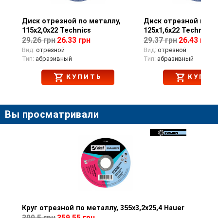
Диск отрезной по металлу,
Просмотр товара
Диск отрезной по м
Просмотр тов
115х2,0х22 Technics
125х1,6х22 Technics
29.26 грн
26.33 грн
29.37 грн
26.43 грн
Вид:
отрезной
Вид:
отрезной
Тип:
абразивный
Тип:
абразивный
КУПИТЬ
КУПИТ
Вы просматривали
Круг отрезной по металлу, 355х3,2х25,4 Hauer
Просмотр товара