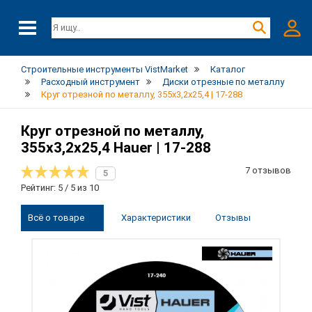
Строительные инструменты VistMarket
Каталог
Расходный инструмент
Диски отрезные по металлу
Круг отрезной по металлу, 355х3,2х25,4 | 17-288
Круг отрезной по металлу,
355х3,2х25,4 Hauer | 17-288
7 отзывов
5
Рейтинг: 5 / 5 из 10
Всё о товаре
Характеристики
Отзывы