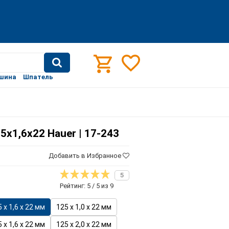
шина
Шпатель
5х1,6х22 Hauer | 17-243
Добавить в Избранное
5
Рейтинг: 5 / 5 из 9
 х 1,6 х 22 мм
125 х 1,0 х 22 мм
 х 1,6 х 22 мм
125 х 2,0 х 22 мм