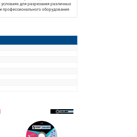
 условиях для разрезания различных
 и профессионального оборудования.
й. Посадочный диаметр 22,2 мм.