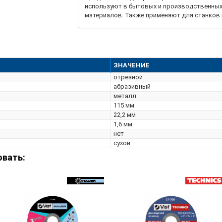
используют в бытовых и производственных
материалов. Также применяют для станков
Используется с ручной угловой шлифмашино
ЗНАЧЕНИЕ
отрезной
абразивный
металл
115 мм
22,2 мм
1,6 мм
нет
сухой
овать: