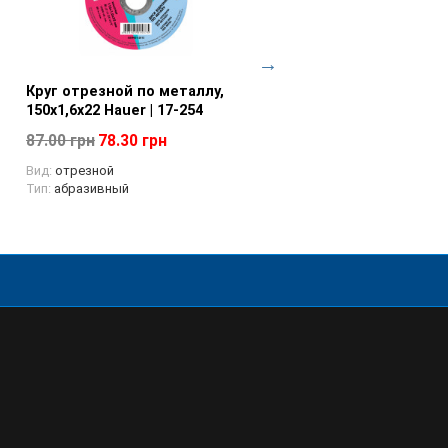
Круг отрезной по металлу,
Просмотр товара
Диск отрезной по метал
Просмотр товара
150х1,6х22 Hauer | 17-254
125х2,3х22 Technics | 17-
87.00 грн
78.30 грн
33.62 грн
30.26 грн
Вид:
отрезной
Вид:
отрезной
Тип:
абразивный
Тип:
абразивный