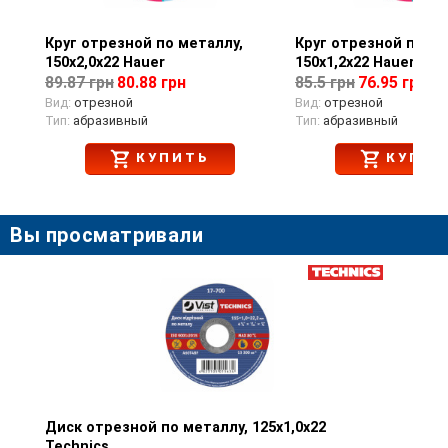
Круг отрезной по металлу,
Просмотр товара
Круг отрезной по ме
Просмотр тов
150х2,0х22 Hauer
150х1,2х22 Hauer
89.87 грн
80.88 грн
85.5 грн
76.95 грн
Вид:
отрезной
Вид:
отрезной
Тип:
абразивный
Тип:
абразивный
КУПИТЬ
КУПИТ
Вы просматривали
Диск отрезной по металлу, 125х1,0х22
Просмотр товара
Technics