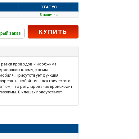
СТАТУС
В наличии
КУПИТЬ
рый заказ
 резки проводов и их обжима.
ированных клемм, клемм
мобиля. Присутствует функция
разрезать любой тип электрического
в том, что регулирование происходит
Разжимы. В клещах присутствует