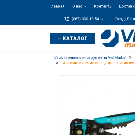
Главная
О нас
Контакты
Доставк
(067) 000-19-54
Вход |
Рег
КАТАЛОГ
Строительные инструменты VistMarket
Автоматические клещи для снятия изол