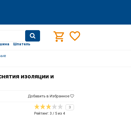
шина
Шпатель
вые
снятия изоляции и
Добавить в Избранное
3
Рейтинг: 3 / 5 из 4