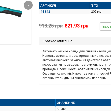
›
АРТИКУЛ
ТТХ
44-812
205 мм
913.25 грн
821.93 грн
Быст
Краткое описание
Автоматические клещи для снятия изоляции
Используются для изолированных и неизол
автоматического зажигания двигателя авто
перерезания проводов, поэтому они могут 
провода. Особенность автомтичних клещей 
без лишних усилий. Имеют автоматический 
ограничитель длины знимаемои изоляции.
ЗНАЧЕНИЕ
клещи