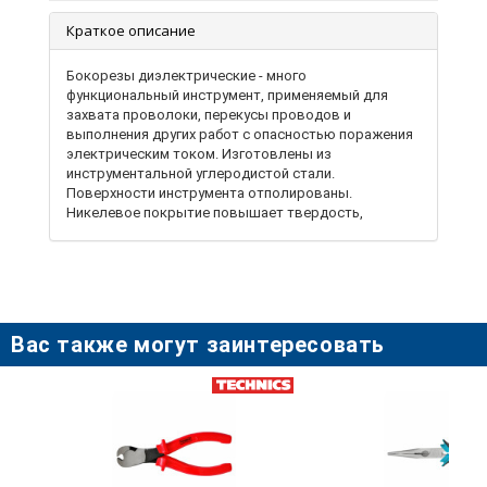
Краткое описание
Бокорезы диэлектрические - много
функциональный инструмент, применяемый для
захвата проволоки, перекусы проводов и
выполнения других работ с опасностью поражения
электрическим током. Изготовлены из
инструментальной углеродистой стали.
Поверхности инструмента отполированы.
Никелевое покрытие повышает твердость,
износостойкость и коррозиестойкость
инструмента. Зажимы имеют изолированные
рукоятки, изготовленные из ПВХ. Применяются для
с работы деталями проволокой с опасностью
поражения электрическим током. Безопасны при
работе под напряжением до 1000В
Вас также могут заинтересовать