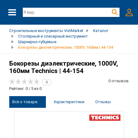
Строительные инструменты VistMarket
Каталог
Столярный и слесарный инструмент
Шарнирно-губцевые
Бокорезы диэлектрические, 1000V, 160мм | 44-154
Бокорезы диэлектрические, 1000V,
160мм Technics | 44-154
0 отзывов
0
Рейтинг: 0 / 5 из 0
Всё о товаре
Характеристики
Отзывы