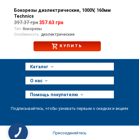
Бокорезы диэлектрические, 1000V, 160мм
Просмотр товара
Technics
397.37 грн
357.63 грн
Тип:
бокорезы
Особенность:
диэлектрические
КУПИТЬ
Каталог
О нас
Помощь покупателю
Подписывайтесь, чтобы узнавать первым о скидках и акциях
Присоединяйтесь
КНОПКА
ЗВ'ЯЗКУ