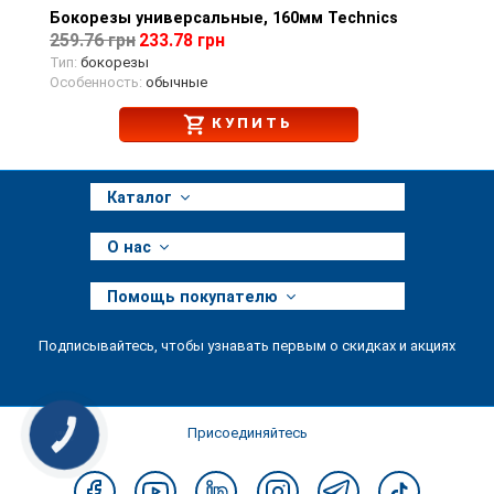
Бокорезы универсальные, 160мм Technics
Просмотр товара
259.76 грн
233.78 грн
Тип:
бокорезы
Особенность:
обычные
КУПИТЬ
Каталог
О нас
Помощь покупателю
Подписывайтесь, чтобы узнавать первым о скидках и акциях
Присоединяйтесь
КНОПКА
ЗВ'ЯЗКУ