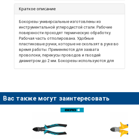
Краткое описание
Бокорезы универсальные изготовлены из
инструментальной углеродистой стали. Рабочие
поверхности проходят термическую обработку.
Рабочая часть отполирована. Удобные
пластиковые ручки, которые не скользят в руке во
время работы. Применяются для захвата
проволоки, перекусы проводов и гвоздей
диаметром до 2 мм. Бокорезы используются для
выполнения слесарных, монтажных и других работ.
Благодаря классической форме и традиционным
материалам, удобные и надежные в работе.
Вас также могут заинтересовать