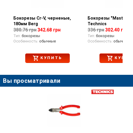
Бокорезы Cr-V, черненые,
Просмотр товара
Бокорезы "Master",
Просмотр тов
180мм Berg
Technics
380.76 грн
342.68 грн
336 грн
302.40 грн
Тип:
бокорезы
Тип:
бокорезы
Особенность:
обычные
Особенность:
обычные
КУПИТЬ
КУПИТ
Вы просматривали