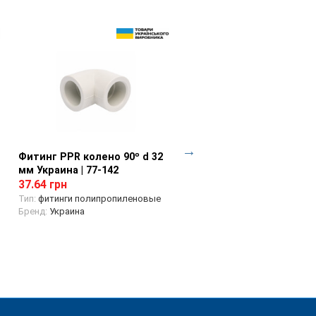
Фитинг PPR колено 90º d 32
Просмотр товара
Фитинг PPR колено 90º d
Просмотр товара
мм Украина | 77-142
мм Украина | 77-143
37.64 грн
64.31 грн
Тип:
фитинги полипропиленовые
Тип:
фитинги полипропилено
Бренд:
Украина
Бренд:
Украина