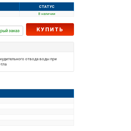
СТАТУС
В наличии
КУПИТЬ
рый заказ
инудительного отвода воды при
отла