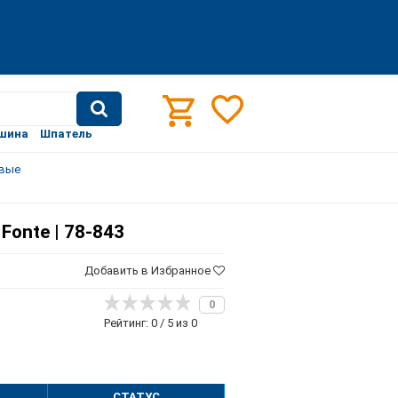
шина
Шпатель
овые
onte | 78-843
Добавить в Избранное
0
Рейтинг: 0 / 5 из 0
СТАТУС