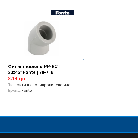
Фитинг колено PP-RCT
Просмотр товара
Фитинг колено с наруж
Просмотр товара
20х45° Fonte | 78-718
резьбой PP-RCT 20х1/2 F
| 78-737
8.14 грн
73.39 грн
Тип:
фитинги полипропиленовые
Бренд:
Fonte
Тип:
фитинги полипропилено
Бренд:
Fonte