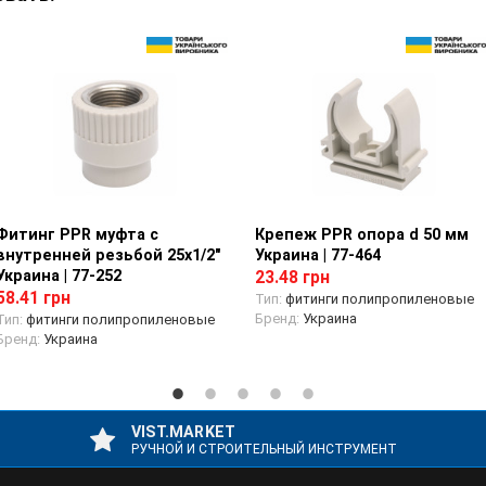
Фитинг PPR муфта с
Просмотр товара
Крепеж PPR опора d 50 мм
Просмотр товара
внутренней резьбой 25х1/2"
Украина | 77-464
Украина | 77-252
23.48 грн
58.41 грн
Тип:
фитинги полипропиленовые
Бренд:
Украина
Тип:
фитинги полипропиленовые
Бренд:
Украина
VIST.MARKET
РУЧНОЙ И СТРОИТЕЛЬНЫЙ ИНСТРУМЕНТ