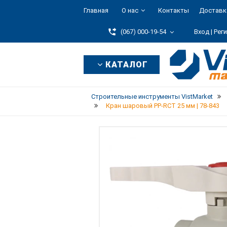
Главная
О нас
Контакты
Доставк
(067) 000-19-54
Вход |
Рег
КАТАЛОГ
Строительные инструменты VistMarket
Кран шаровый PP-RCT 25 мм | 78-843