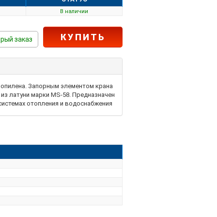
В наличии
КУПИТЬ
рый заказ
ропилена. Запорным элементом крана
из латуни марки MS-58. Предназначен
системах отопления и водоснабжения