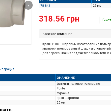
›
78-843
25 мм
318.56 грн
Быст
Краткое описание
Кран PP-RCT шаровый изготовлен из полип
является полированный шар, изготовленый 
для перекрывания подачи теплоносителя в 
кларация
ЗНАЧЕНИЕ
фитинги полипропиленовые
Fonte
Украина
кран шаровой
25 мм
овать: