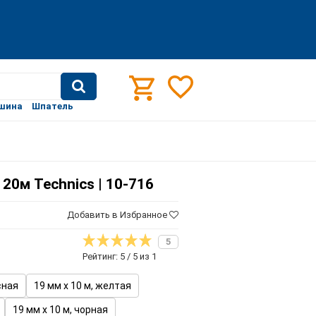
шина
Шпатель
20м Technics | 10-716
Добавить в Избранное
5
Рейтинг: 5 / 5 из 1
сная
19 мм х 10 м, желтая
19 мм х 10 м, чорная