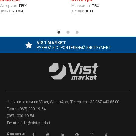
Материал:
ПВХ
Материал:
ПВХ
Длина:
20 мм
Длина:
10 м
VIST.MARKET
РУЧНОЙ И СТРОИТЕЛЬНЫЙ ИНСТРУМЕНТ
Напишите нам на Viber, WhatsApp, Telegram +38 067 440 85 00
Тел.:
(067) 000-19-54
(067) 000-19-54
Email:
info@vist.market
Соцсети: