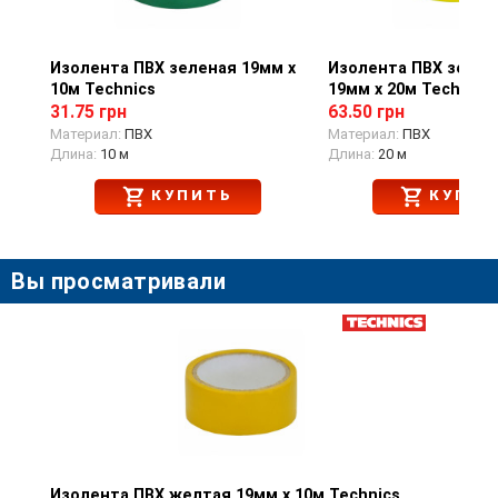
Изолента ПВХ зеленая 19мм х
Просмотр товара
Изолента ПВХ зелён
Просмотр тов
10м Technics
19мм х 20м Technics
31.75 грн
63.50 грн
Материал:
ПВХ
Материал:
ПВХ
Длина:
10 м
Длина:
20 м
КУПИТЬ
КУПИТ
Вы просматривали
Изолента ПВХ желтая 19мм х 10м Technics
Просмотр товара