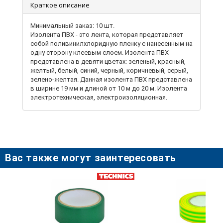
Краткое описание
Минимальный заказ: 10 шт.
Изолента ПВХ - это лента, которая представляет
собой поливинилхлоридную пленку с нанесенным на
одну сторону клеевым слоем. Изолента ПВХ
представлена ​​в девяти цветах: зеленый, красный,
желтый, белый, синий, черный, коричневый, серый,
зелено-желтая. Данная изолента ПВХ представлена
​​в ширине 19 мм и длиной от 10 м до 20 м. Изолента
электротехническая, электроизоляционная.
Изолента ПВХ применяется в быту и на
производстве в качестве изоляционного
материала при электротехнических работах (для
изоляции проводов), а также для монтажа,
крепления, фиксации, упаковки и др.
Вас также могут заинтересовать