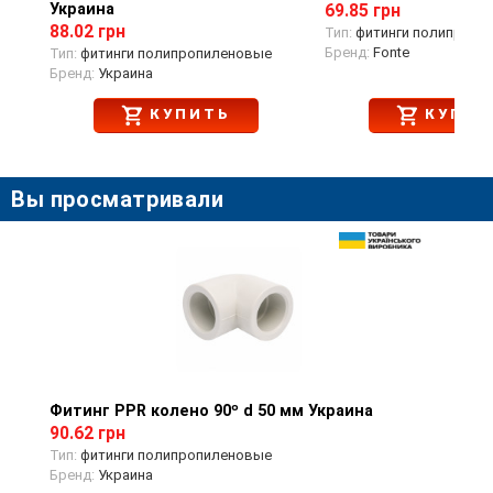
Украина
69.85 грн
88.02 грн
Тип:
фитинги полипропи
Бренд:
Fonte
Тип:
фитинги полипропиленовые
Бренд:
Украина
КУПИТЬ
КУПИТ
Вы просматривали
Фитинг PPR колено 90º d 50 мм Украина
Просмотр товара
90.62 грн
Тип:
фитинги полипропиленовые
Бренд:
Украина