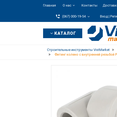
Главная
О нас
Контакты
Доставк
(067) 000-19-54
Вход |
Рег
КАТАЛОГ
Строительные инструменты VistMarket
Фитинг колено с внутренней резьбой PP