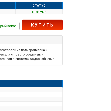
СТАТУС
В наличии
КУПИТЬ
рый заказ
изготовлен из полипропилена и
чен для углового соединения
резьбой в системах водоснабжения.