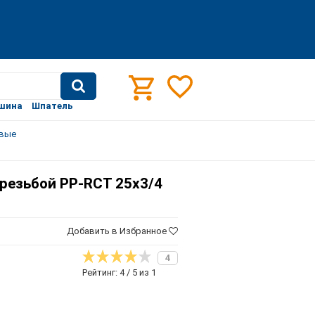
шина
Шпатель
овые
 резьбой PP-RCT 25х3/4
Добавить в Избранное
4
Рейтинг: 4 / 5 из 1