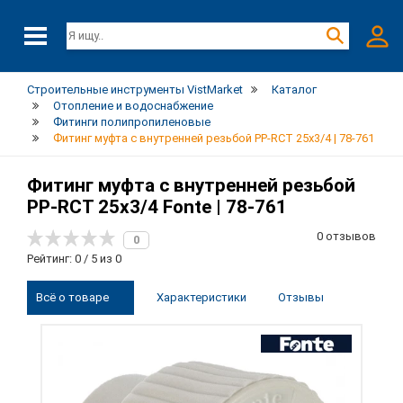
Строительные инструменты VistMarket
Каталог
Отопление и водоснабжение
Фитинги полипропиленовые
Фитинг муфта с внутренней резьбой PP-RCT 25х3/4 | 78-761
Фитинг муфта с внутренней резьбой
PP-RCT 25х3/4 Fonte | 78-761
0 отзывов
0
Рейтинг: 0 / 5 из 0
Всё о товаре
Характеристики
Отзывы