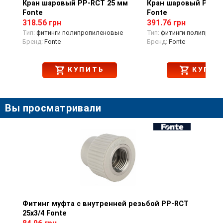
Кран шаровый PP-RCT 25 мм
Просмотр товара
Кран шаровый PP-RC
Просмотр тов
Fonte
Fonte
318.56 грн
391.76 грн
Тип:
фитинги полипропиленовые
Тип:
фитинги полипропи
Бренд:
Fonte
Бренд:
Fonte
КУПИТЬ
КУПИТ
Вы просматривали
Фитинг муфта с внутренней резьбой PP-RCT
Просмотр товара
25х3/4 Fonte