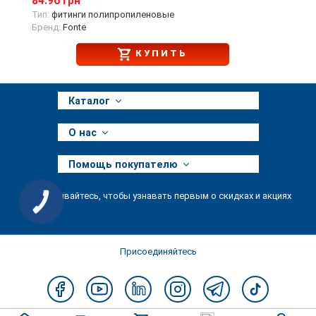
84.96 грн
Тип:
фитинги полипропиленовые
Бренд:
Fonte
КУПИТЬ
Каталог
О нас
Помощь покупателю
Подписывайтесь, чтобы узнавать первым о скидках и акциях
КНОПКА
ЗВ'ЯЗКУ
Присоединяйтесь