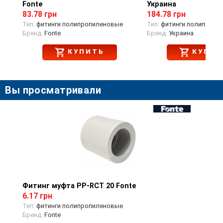
Fonte
Украина
83.78 грн
184.78 грн
Тип:
фитинги полипропиленовые
Тип:
фитинги полипропи
Бренд:
Fonte
Бренд:
Украина
КУПИТЬ
КУПИТ
Вы просматривали
Фитинг муфта PP-RCT 20 Fonte
Просмотр товара
6.17 грн
Тип:
фитинги полипропиленовые
Бренд:
Fonte