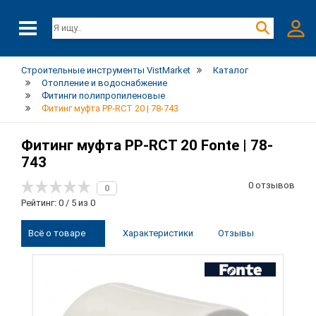
Строительные инструменты VistMarket
Каталог
Отопление и водоснабжение
Фитинги полипропиленовые
Фитинг муфта PP-RCT 20 | 78-743
Фитинг муфта PP-RCT 20 Fonte | 78-
743
0 отзывов
0
Рейтинг: 0 / 5 из 0
Всё о товаре
Характеристики
Отзывы