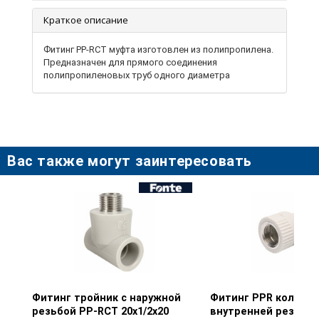
Краткое описание
Фитинг PP-RCT муфта изготовлен из полипропилена.
Предназначен для прямого соединения
полипропиленовых труб одного диаметра
Вас также могут заинтересовать
Фитинг тройник с наружной
Просмотр товара
Фитинг PPR колено 
Просмотр тов
резьбой PP-RCT 20х1/2х20
внутренней резьбой