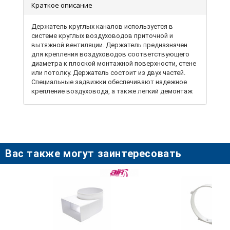
Краткое описание
Держатель круглых каналов используется в
системе круглых воздуховодов приточной и
вытяжной вентиляции. Держатель предназначен
для крепления воздуховодов соответствующего
диаметра к плоской монтажной поверхности, стене
или потолку. Держатель состоит из двух частей.
Специальные задвижки обеспечивают надежное
крепление воздуховода, а также легкий демонтаж
при необходимости замены части канала.
Держатель изготовлен из высококачественного
ABS-пластика. Возможность применения во
влажных условиях. Монтаж держателей к месту
крепления осуществляется с помощью шурупов.
Вас также могут заинтересовать