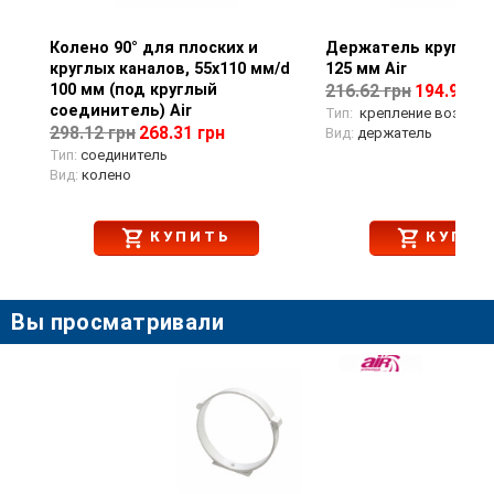
Колено 90° для плоских и
Просмотр товара
Держатель круглых 
Просмотр тов
круглых каналов, 55х110 мм/d
125 мм Air
100 мм (под круглый
216.62 грн
194.96 гр
соединитель) Air
Тип:
крепление воздухо
298.12 грн
268.31 грн
Вид:
держатель
Тип:
соединитель
Вид:
колено
КУПИТЬ
КУПИТ
Вы просматривали