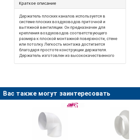
Краткое описание
Держатель плоских каналов используется в
системе плоских воздуховодов приточной и
вытяжной вентиляции. Он предназначен для
крепления воздуховодов соответствующего
размера к плоской монтажной поверхности, стене
или потолку. Легкость монтажа достигается
благодаря простоте конструкции держателя.
Держатель изготовлен из высококачественного
ABS-пластика, что обеспечивает его применимость
во влажных условиях. Установка держателя на
место крепления осуществляется при помощи
шурупов.
Вас также могут заинтересовать