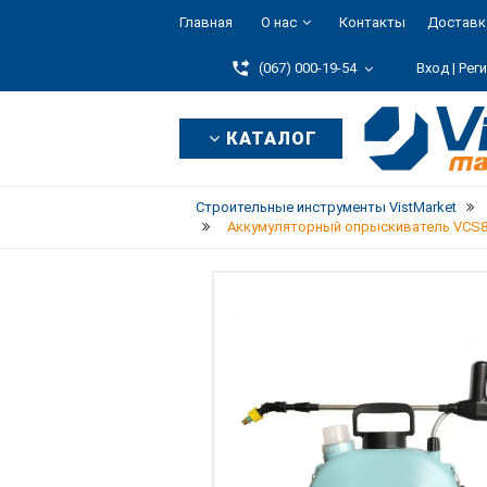
Главная
О нас
Контакты
Доставк
(067) 000-19-54
Вход |
Рег
КАТАЛОГ
Строительные инструменты VistMarket
Аккумуляторный опрыскиватель VCS8Li,