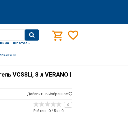
шина
Шпатель
киватели
ль VCS8Li, 8 л VERANO |
Добавить в Избранное
0
Рейтинг: 0 / 5 из 0