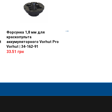
Форсунка 1,8 мм для
Просмотр товара
Батарея аккумуляторная
Просмотр товара
краскопульта
VBL204, 4Ачас Vorhut | 34
t
аккумуляторного Vorhut Pro
3128.29 грн
2752.90 грн
Vorhut | 34-162-91
33.51 грн
Тип:
аккумулятор
Тип аккумулятора:
Li-Ion