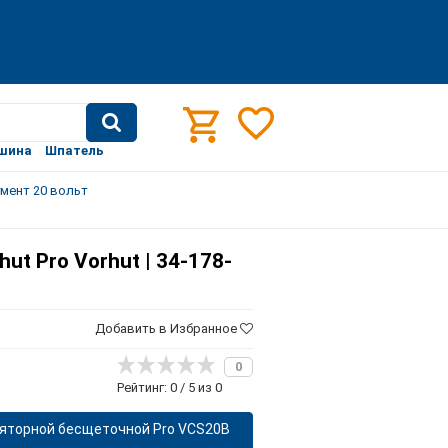
шина
Шпатель
мент 20 вольт
ut Pro Vorhut | 34-178-
Добавить в Избранное
0
Рейтинг: 0 / 5 из 0
муляторной бесщеточной Pro VCS20B