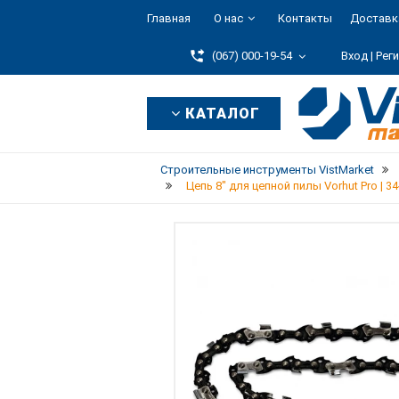
Главная
О нас
Контакты
Доставк
(067) 000-19-54
Вход |
Рег
КАТАЛОГ
Строительные инструменты VistMarket
Цепь 8" для цепной пилы Vorhut Pro | 34