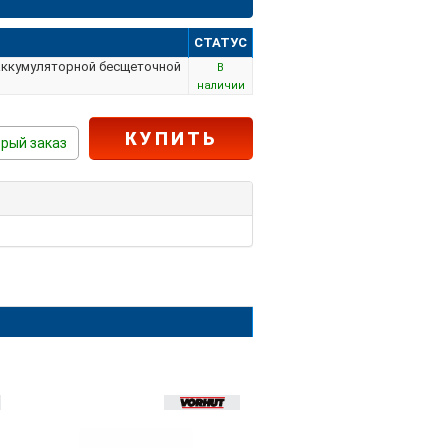
СТАТУС
е аккумуляторной бесщеточной
В
наличии
КУПИТЬ
рый заказ