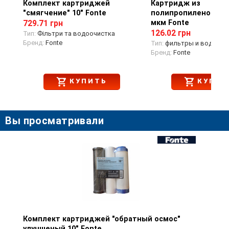
Комплект картриджей
Просмотр товара
Картридж из
Просмотр тов
"смягчение" 10" Fonte
полипропиленовой н
мкм Fonte
729.71 грн
126.02 грн
Тип:
Фільтри та водоочистка
Бренд:
Fonte
Тип:
фильтры и водоочи
Бренд:
Fonte
КУПИТЬ
КУПИТ
Вы просматривали
Комплект картриджей "обратный осмос"
Просмотр товара
улучшеный 10" Fonte