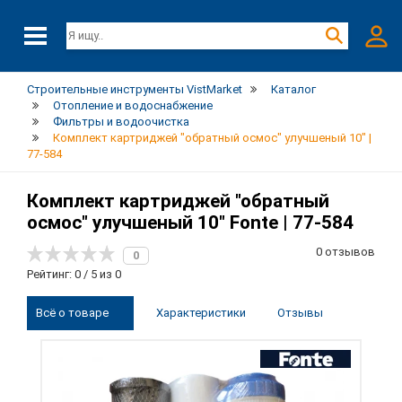
Строительные инструменты VistMarket
Каталог
Отопление и водоснабжение
Фильтры и водоочистка
Комплект картриджей "обратный осмос" улучшеный 10" |
77-584
Комплект картриджей "обратный
осмос" улучшеный 10" Fonte | 77-584
0 отзывов
0
Рейтинг: 0 / 5 из 0
Всё о товаре
Характеристики
Отзывы