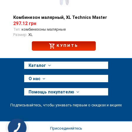
Комбинезон малярный, XL Technics Master
Просмотр товара
297.12 грн
Тип:
комбинезоны малярные
Размер:
XL
КУПИТЬ
Каталог
О нас
Помощь покупателю
Подписывайтесь, чтобы узнавать первым о скидках и акциях
Присоединяйтесь
КНОПКА
ЗВ'ЯЗКУ