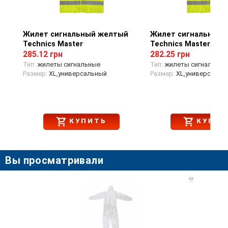
Жилет сигнальный желтый
Просмотр товара
Жилет сигнальный 
Просмотр тов
Technics Master
Technics Master
285.12 грн
282.25 грн
Тип:
жилеты сигнальные
Тип:
жилеты сигнальные
Размер:
XL,универсальный
Размер:
XL,универсальн
КУПИТЬ
КУПИТ
Вы просматривали