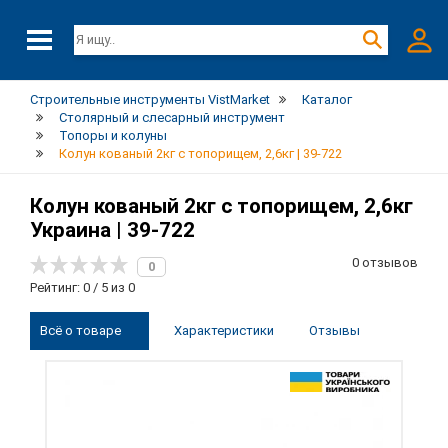
Строительные инструменты VistMarket
Каталог
Столярный и слесарный инструмент
Топоры и колуны
Колун кованый 2кг с топорищем, 2,6кг | 39-722
Колун кованый 2кг с топорищем, 2,6кг
Украина | 39-722
0 отзывов
0
Рейтинг: 0 / 5 из 0
Всё о товаре
Характеристики
Отзывы