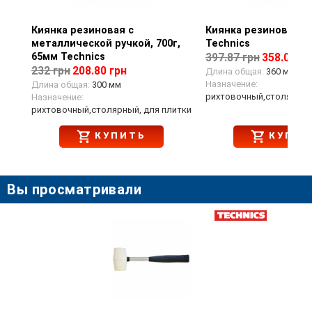
Киянка резиновая с
Просмотр товара
Киянка резиновая 12
Просмотр тов
металлической ручкой, 700г,
Technics
65мм Technics
397.87 грн
358.08 гр
232 грн
208.80 грн
Длина общая:
360 мм
Назначение:
Длина общая:
300 мм
рихтовочный,столярный
Назначение:
рихтовочный,столярный, для плитки
КУПИТЬ
КУПИТ
Вы просматривали