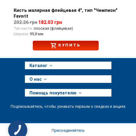
Кисть малярная флейцевая 4", тип "Чемпион"
Просмотр товара
Favorit
202.26 грн
182.03 грн
Тип кисти:
плоская (флейцевая)
Ширина:
99,8 мм
КУПИТЬ
Каталог
О нас
Помощь покупателю
Подписывайтесь, чтобы узнавать первым о скидках и акциях
Присоединяйтесь
КНОПКА
ЗВ'ЯЗКУ