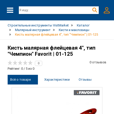
Строительные инструменты VistMarket
Каталог
Малярный инструмент
Кисти и макловицы
Кисть малярная флейцевая 4", тип "Чемпион" | 01-125
Кисть малярная флейцевая 4", тип
"Чемпион" Favorit | 01-125
0 отзывов
0
Рейтинг: 0 / 5 из 0
Всё о товаре
Характеристики
Отзывы