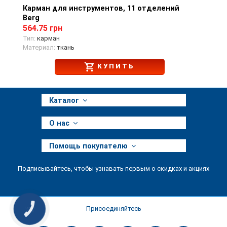
Карман для инструментов, 11 отделений
Просмотр товара
Berg
564.75 грн
Тип:
карман
Материал:
ткань
КУПИТЬ
Каталог
О нас
Помощь покупателю
Подписывайтесь, чтобы узнавать первым о скидках и акциях
Присоединяйтесь
КНОПКА
ЗВ'ЯЗКУ