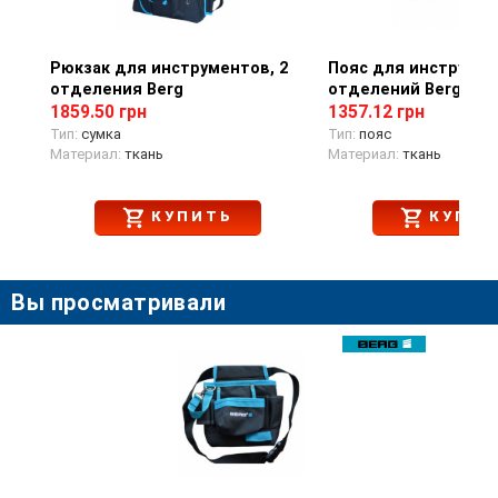
Рюкзак для инструментов, 2
Просмотр товара
Пояс для инструмен
Просмотр тов
отделения Berg
отделений Berg
1859.50 грн
1357.12 грн
Тип:
сумка
Тип:
пояс
Материал:
ткань
Материал:
ткань
КУПИТЬ
КУПИТ
Вы просматривали