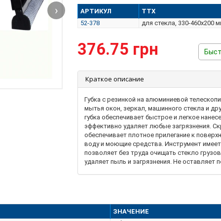
›
АРТИКУЛ
ТТХ
52-378
для стекла, 330-460х200 
376.75 грн
Быст
Краткое описание
Губка с резинкой на алюминиевой телескоп
мытья окон, зеркал, машинного стекла и др
губка обеспечивает быстрое и легкое нанес
эффективно удаляет любые загрязнения. С
обеспечивает плотное прилегание к поверхн
воду и моющие средства. Инструмент имеет
позволяет без труда очищать стекло грузов
удаляет пыль и загрязнения. Не оставляет 
обтянутая сеткой. Ручка телескопическая из
ЗНАЧЕНИЕ