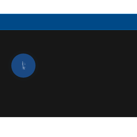
КНОПКА
ЗВ'ЯЗКУ