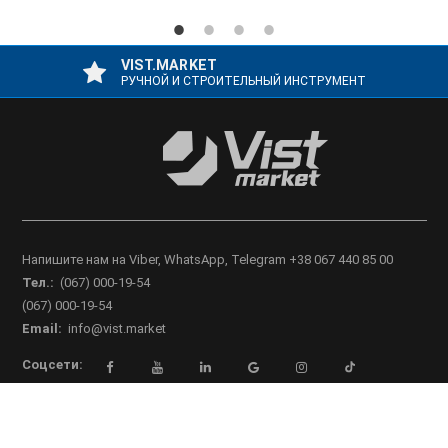
VIST.MARKET
РУЧНОЙ И СТРОИТЕЛЬНЫЙ ИНСТРУМЕНТ
Напишите нам на Viber, WhatsApp, Telegram +38 067 440 85 00
Тел.:
(067) 000-19-54
(067) 000-19-54
Email:
info@vist.market
Соцсети:
Vist market
. Все права защищены - 2016-2026 ©