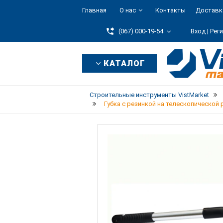
Главная
О нас
Контакты
Доставк
(067) 000-19-54
Вход |
Рег
КАТАЛОГ
Строительные инструменты VistMarket
Губка с резинкой на телескопической ру