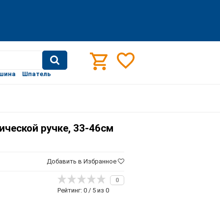
шина
Шпатель
пической ручке, 33-46см
Добавить в Избранное
0
Рейтинг: 0 / 5 из 0