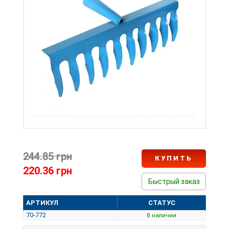
244.85 грн
КУПИТЬ
220.36 грн
Быстрый заказ
АРТИКУЛ
СТАТУС
70-772
В наличии