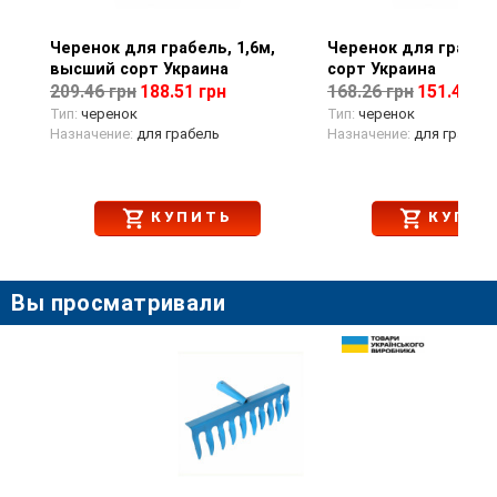
Черенок для грабель, 1,6м,
Просмотр товара
Черенок для грабель,
Просмотр тов
высший сорт Украина
сорт Украина
209.46 грн
188.51 грн
168.26 грн
151.43 гр
Тип:
черенок
Тип:
черенок
Назначение:
для грабель
Назначение:
для грабель
КУПИТЬ
КУПИТ
Вы просматривали