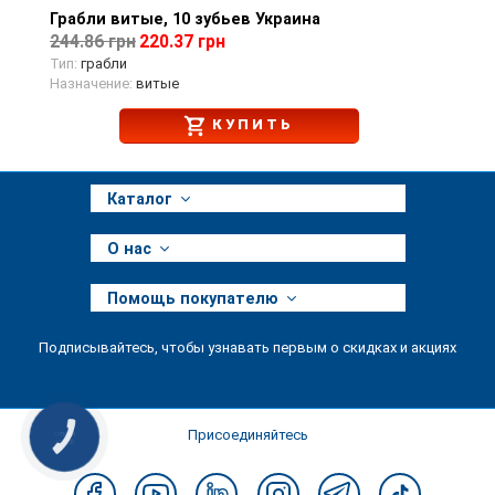
Грабли витые, 10 зубьев Украина
Просмотр товара
244.86 грн
220.37 грн
Тип:
грабли
Назначение:
витые
КУПИТЬ
Каталог
О нас
Помощь покупателю
Подписывайтесь, чтобы узнавать первым о скидках и акциях
Присоединяйтесь
КНОПКА
ЗВ'ЯЗКУ