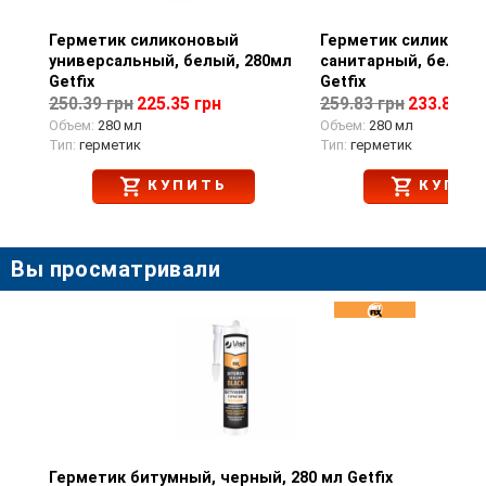
Герметик силиконовый
Просмотр товара
Герметик силиконо
Просмотр тов
универсальный, белый, 280мл
санитарный, белый,
Getfix
Getfix
250.39 грн
225.35 грн
259.83 грн
233.85 гр
Объем:
280 мл
Объем:
280 мл
Тип:
герметик
Тип:
герметик
КУПИТЬ
КУПИТ
Вы просматривали
Герметик битумный, черный, 280 мл Getfix
Просмотр товара