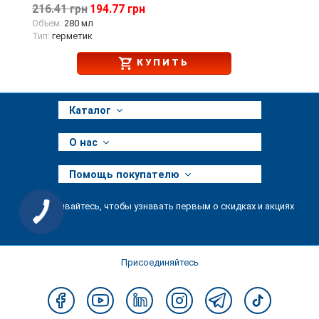
216.41 грн
194.77 грн
Объем:
280 мл
Тип:
герметик
КУПИТЬ
Каталог
О нас
Помощь покупателю
Подписывайтесь, чтобы узнавать первым о скидках и акциях
Присоединяйтесь